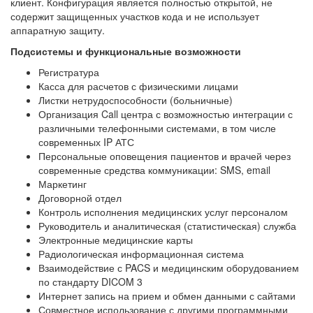
клиент. Конфигурация является полностью открытой, не
содержит защищенных участков кода и не использует
аппаратную защиту.
Подсистемы и функциональные возможности
Регистратура
Касса для расчетов с физическими лицами
Листки нетрудоспособности (больничные)
Организация Call центра с возможностью интеграции с
различными телефонными системами, в том числе
современных IP АТС
Персональные оповещения пациентов и врачей через
современные средства коммуникации: SMS, email
Маркетинг
Договорной отдел
Контроль исполнения медицинских услуг персоналом
Руководитель и аналитическая (статистическая) служба
Электронные медицинские карты
Радиологическая информационная система
Взаимодействие с PACS и медицинским оборудованием
по стандарту DICOM 3
Интернет запись на прием и обмен данными с сайтами
Совместное использование с другими программными