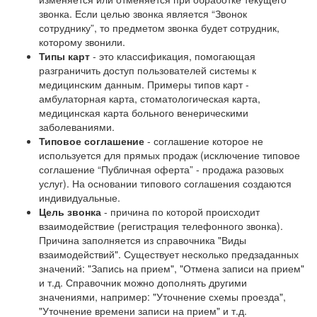
звонка. Если целью звонка является “Звонок
сотруднику”, то предметом звонка будет сотрудник,
которому звонили.
Типы карт
- это классификация, помогающая
разграничить доступ пользователей системы к
медицинским данным. Примеры типов карт -
амбулаторная карта, стоматологическая карта,
медицинская карта больного венерическими
заболеваниями.
Типовое соглашение
- соглашение которое не
используется для прямых продаж (исключение типовое
соглашение “Публичная оферта” - продажа разовых
услуг). На основании типового соглашения создаются
индивидуальные.
Цель звонка
- причина по которой происходит
взаимодействие (регистрация телефонного звонка).
Причина заполняется из справочника "Виды
взаимодействий". Существует несколько предзаданных
значений: "Запись на прием", "Отмена записи на прием"
и т.д. Справочник можно дополнять другими
значениями, например: "Уточнение схемы проезда",
"Уточнение времени записи на прием" и т.д.