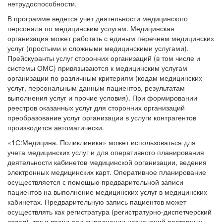
нетрудоспособности.
В программе ведется учет деятельности медицинского
персонала по медицинским услугам. Медицинская
организация может работать с единым перечнем медицинских
услуг (простыми и сложными медицинскими услугами).
Прейскуранты услуг сторонних организаций (в том числе и
системы ОМС) привязываются к медицинским услугам
организации по различным критериям (кодам медицинских
услуг, персональным данным пациентов, результатам
выполнения услуг и прочие условия). При формировании
реестров оказанных услуг для сторонних организаций
преобразование услуг организации в услуги контрагентов
производится автоматически.
«1С:Медицина. Поликлиника» может использоваться для
учета медицинских услуг и для оперативного планирования
деятельности кабинетов медицинской организации, ведения
электронных медицинских карт. Оперативное планирование
осуществляется с помощью предварительной записи
пациентов на выполнение медицинских услуг в медицинских
кабинетах. Предварительную запись пациентов может
осуществлять как регистратура (регистратурно-диспетчерский
отдел), так и врачи при выполнении назначений повторных