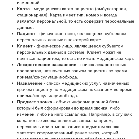
изменений.
Карта
- медицинская карта пациента (амбулаторная,
стационарная). Карта имеет тип, номер и всегда
является персональной, то есть содержит персональные
данные.
Пациент
- физическое лицо, являющееся субъектом
персональных данных в некоторой карте.
Клиент
- физическое лицо, являющееся субъектом
персональных данных в системе. Клиент может не
являться пациентом, то есть не иметь медицинских карт.
Лекарственное назначение
- список лекарственных
препаратов, назначенных врачом пациенты во время
приема/консультации/обхода.
Назначение
- список медицинских услуг, назначенных
врачом пациенту по медицинским показаниям во время
приема/консультации/обхода.
Предмет звонка
- объект информационной базы,
который был сформирован во время звонка, либо
изменен, либо на него ссылались. Например, в случаях
когда целью звонка является запись на прием,
перезапись или отмена записи предметом звонка
является сформированный ранее заказ, который
изменяется или отменяется при обработке текущего