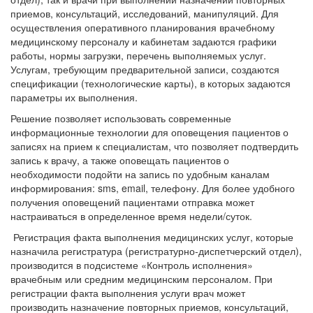
приемов, консультаций, исследований, манипуляций. Для
осуществления оперативного планирования врачебному
медицинскому персоналу и кабинетам задаются графики
работы, нормы загрузки, перечень выполняемых услуг.
Услугам, требующим предварительной записи, создаются
спецификации (технологические карты), в которых задаются
параметры их выполнения.
Решение позволяет использовать современные
информационные технологии для оповещения пациентов о
записях на прием к специалистам, что позволяет подтвердить
запись к врачу, а также оповещать пациентов о
необходимости подойти на запись по удобным каналам
информирования: sms, email, телефону. Для более удобного
получения оповещений пациентами отправка может
настраиваться в определенное время недели/суток.
Регистрация факта выполнения медицинских услуг, которые
назначила регистратура (регистратурно-диспетчерский отдел),
производится в подсистеме «Контроль исполнения»
врачебным или средним медицинским персоналом. При
регистрации факта выполнения услуги врач может
производить назначение повторных приемов, консультаций,