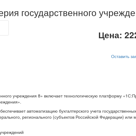
ерия государственного учрежд
Цена:
22
Оставить за
енного учреждения 8» включает технологическую платформу «1С:П
реждения».
обеспечивает автоматизацию бухгалтерского учета государственны
ального, регионального (субъектов Российской Федерации) или м
 учреждений