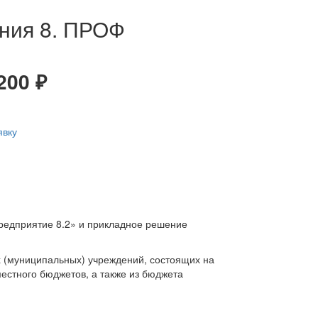
ения 8. ПРОФ
200
₽
явку
редприятие 8.2» и прикладное решение
х (муниципальных) учреждений, состоящих на
естного бюджетов, а также из бюджета