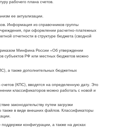
туру рабочего плана счетов.
низм ее актуализации.
ков. Информация из справочников группы
учреждения, при оформлении расчетно-платежных
тной отчетности в структуре бюджета (сводной
Приказом Минфина России «Об утверждении
ов субъектов РФ или местных бюджетов можно
С), а также дополнительных бюджетных
счетов (КПС), вводятся на определенную дату. Это
нении классификаторов можно работать с новой и
твие законодательству путем загрузки
ы также в виде внешних файлов. Классификаторы
ации.
поддержки конфигурации, а также на дисках