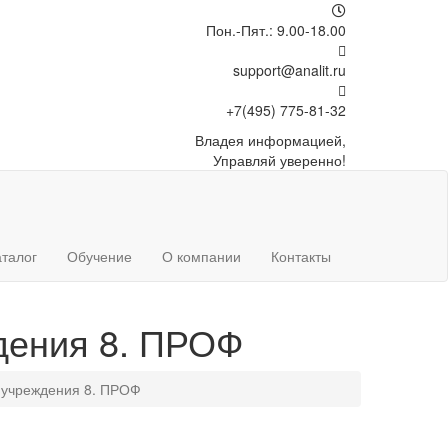
Пон.-Пят.: 9.00-18.00
support@analit.ru
+7(495) 775-81-32
Владея
информацией,
Управляй уверенно!
аталог
Обучение
О компании
Контакты
дения 8. ПРОФ
 учреждения 8. ПРОФ