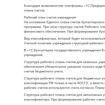
Благодаря возможностям платформы «1С:Предприяти
плана счетов.
Рабочий план счетов учреждения
На основании Единого плана счетов бухгалтерского
программе. При этом структуру счетов Рабочего пл
финансового обеспечения. При формировании бухга
Вид классификатора, который будет использоватьс
Учетной политике учреждения структурой рабочего 
В «1С:Бухгалтерии государственного учреждения 8
учреждений.
Структура рабочего плана счетов для казенных уч
обеспечения обязательное указание полного кода 
счетов бюджетного учета.
Структура рабочего плана счетов для бюджетных у
классификации РФ только в части КОСГУ, а вместо
рабочих счетов используются счета согласно Плану
Структура рабочего плана счетов для автономных 
классификатора. При формировании рабочих счетов