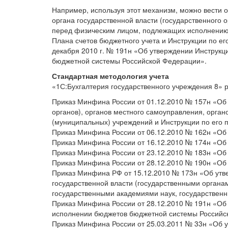
Например, используя этот механизм, можно вести
органа государственной власти (государственного
перед физическим лицом, подлежащих исполнению 
Плана счетов бюджетного учета и Инструкции по е
декабря 2010 г. № 191н «Об утверждении Инструкц
бюджетной системы Российской Федерации».
Стандартная методология учета
«1С:Бухгалтерия государственного учреждения 8» 
Приказ Минфина России от 01.12.2010 № 157н «Об у
органов), органов местного самоуправления, орга
(муниципальных) учреждений и Инструкции по его
Приказ Минфина России от 06.12.2010 № 162н «Об 
Приказ Минфина России от 16.12.2010 № 174н «Об 
Приказ Минфина России от 23.12.2010 № 183н «Об 
Приказ Минфина России от 28.12.2010 № 190н «Об
Приказ Минфина РФ от 15.12.2010 № 173н «Об утве
государственной власти (государственными орган
государственными академиями наук, государствен
Приказ Минфина России от 28.12.2010 № 191н «Об 
исполнении бюджетов бюджетной системы Российс
Приказ Минфина России от 25.03.2011 № 33н «Об у