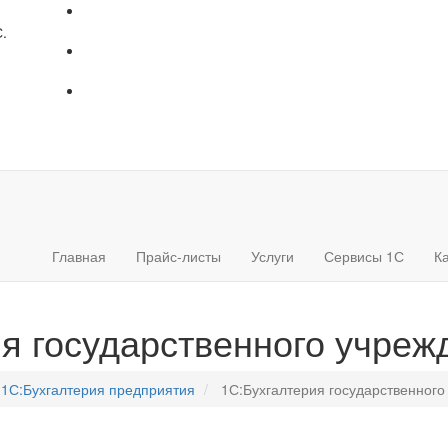
.
Главная
Прайс-листы
Услуги
Сервисы 1С
К
ия государственного учреж
1С:Бухгалтерия предприятия
1С:Бухгалтерия государственного