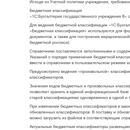
Исходя из Учетной политики учреждения, требовани
Бюджетная классификация
«1С:Бухгалтерия государственного учреждения 8»
Для ведения бюджетной классификации «1С:Бухгал
«Бюджетная классификация» используются для фор
документов, а также для построения иерархическо
бюджетной росписи).
Справочники поставляются заполненными и содер
Указаний о порядке применения бюджетной класси
ввести в справочники в пользовательском режиме ил
Предусмотрено ведение «произвольной» классифик
классификаторов.
Значения кодов бюджетных и произвольных классиф
позволяет хранить в единой информационной базе 
старой классификациями одновременно в одной и 
При изменении бюджетных классификаторов в закон
обновленных классификаторов. В поставку и обно
можно загрузить из файлов в соответствующие сп
Актуальные бюджетные классификаторы размещаютс