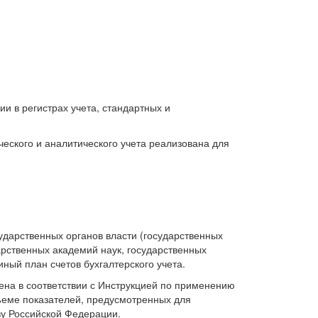
и в регистрах учета, стандартных и
ческого и аналитического учета реализована для
ударственных органов власти (государственных
рственных академий наук, государственных
ный план счетов бухгалтерского учета.
нена в соответствии с Инструкцией по применению
бъеме показателей, предусмотренных для
ву Российской Федерации.