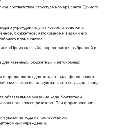
ное соответствие структуре номера счета Единого
ждого учреждения, учет которого ведется в
азенное, бюджетное, автономное и видами его
абочего плана счетов.
» или «Произвольный», определяется выбранной в
ов для казенных, бюджетных и автономных
я и предполагает для каждого вида финансового
абочих счетов используются счета согласно Плану
ия обязательное указание кода бюджетной
оизвольного классификатора. При формировании
ия указание кода из произвольного
 автономных учреждений.