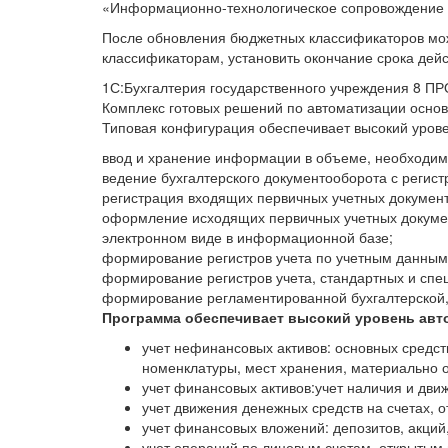
«Информационно-технологическое сопровождение 
После обновления бюджетных классификаторов мож
классификаторам, установить окончание срока дейс
1С:Бухгалтерия государственного учреждения 8 
Комплекс готовых решений по автоматизации основн
Типовая конфигурация обеспечивает высокий урове
ввод и хранение информации в объеме, необходим
ведение бухгалтерского документооборота с регист
регистрация входящих первичных учетных документ
оформление исходящих первичных учетных докумен
электронном виде в информационной базе;
формирование регистров учета по учетным данным 
формирование регистров учета, стандартных и спе
формирование регламентированной бухгалтерской, 
Программа обеспечивает высокий уровень авто
учет нефинансовых активов: основных средст
номенклатуры, мест хранения, материально о
учет финансовых активов:учет наличия и дви
учет движения денежных средств на счетах, о
учет финансовых вложений: депозитов, акций,
учет операций по лицевым счетам, открытым 