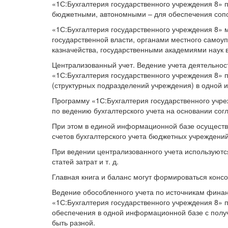
«1С:Бухгалтерия государственного учреждения 8» 
бюджетными, автономными – для обеспечения сопос
«1С:Бухгалтерия государственного учреждения 8» 
государственной власти, органами местного само
казначейства, государственными академиями наук 
Централизованный учет. Ведение учета деятельно
«1С:Бухгалтерия государственного учреждения 8» п
(структурных подразделений учреждения) в одной
Программу «1С:Бухгалтерия государственного учре
по ведению бухгалтерского учета на основании сог
При этом в единой информационной базе осуществл
счетов бухгалтерского учета бюджетных учреждений
При ведении централизованного учета используютс
статей затрат и т. д.
Главная книга и баланс могут формироваться конс
Ведение обособленного учета по источникам фина
«1С:Бухгалтерия государственного учреждения 8» 
обеспечения в одной информационной базе с получ
быть разной.