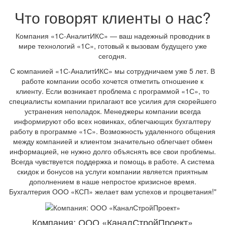
Что говорят клиенты о нас?
Компания «1С-АналитИКС» — ваш надежный проводник в
мире технологий «1С», готовый к вызовам будущего уже
сегодня.
С компанией «1С-АналитИКС» мы сотрудничаем уже 5 лет. В
работе компании особо хочется отметить отношение к
клиенту. Если возникает проблема с программой «1С», то
специалисты компании прилагают все усилия для скорейшего
устранения неполадок. Менеджеры компании всегда
информируют обо всех новинках, облегчающих бухгалтеру
работу в программе «1С». Возможность удаленного общения
между компанией и клиентом значительно облегчает обмен
информацией, не нужно долго объяснять все свои проблемы.
Всегда чувствуется поддержка и помощь в работе. А система
скидок и бонусов на услуги компании является приятным
дополнением в наше непростое кризисное время.
Бухгалтерия ООО «КСП» желает вам успехов и процветания!"
Компания: ООО «КаналСтройПроект»