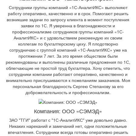
Сотрудники группы компаний «1С-АналитИКС» выполняют
работу оперативно, качественно и в срок. Помогают решить
возникшие задачи по запросу клиента в момент поступления
заявки по 1С. Я уверенна в благонадежности и
профессионализме сотрудников группы компаний «1С-
АналитИКС» и с удовольствием рекомендую их своим
коллегам по бухгалтерскому цеху. Я плодотворно
сотрудничаю с группой компаний «1С-АналитИКС» уже на
протяжении 7 лет. За это время обществом были
рекомендованы и выполнены различные предложения по 1С,
облегчающие не простой труд бухгалтера. Хочу отметить, что
сотрудники компании работают оперативно, качественно и
внимательно прислушиваются к пожеланиям заказчиков. Моя
персональная благодарность Сергею Степанову за его
доброжелательность и профессионализм.
Компания: ООО «СЭМЭД»
ЗАО "ТГИ" работат с "1С-АналитИКС" уже довольно давно.
Никаких нареканий и замечаний нет, одни положительные
впечатления. Сотрудники всегда готовы оперативно решить