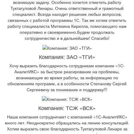
возникшую задачу. Особенно хочется отметить работу
Туктагуловой Линары. Очень ответственный и грамотный
специалист. Всегда находит решение любых вопросов,
связанных с работой программы 1С. Так же хотим отметить
работу специиалиста Митякина Кирилла, помогающего нам
оперативно и своевременно.Будем продолжать
сотрудничество и в дальнейшем! Спасибо!
Компания: ЗАО «ТГИ»
Хочу выразить благодарность сотрудникам компании «1С-
АналитИКС» эа быстрое реагирование на проблемы,
возникающие во время работы, за информацию по
обновлениям программ, а в особенности Степанову Сергей
Сергеевичу за понимание и поддержку!!!
Компания: ТСЖ «ВСК»
Наша компания сотрудничает с компанией «1С-АналитИКС»
много лет. Неоднократно обращались на линию консультаций.
Хотим выразить свою благодарность Туктагуловой Линаре за