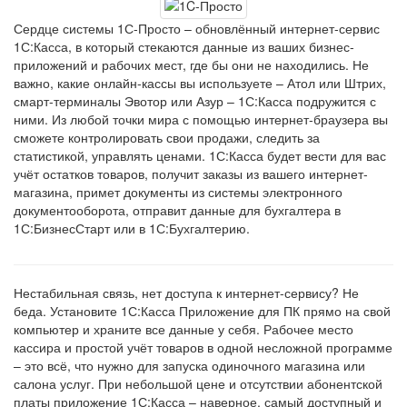
Сердце системы 1С-Просто – обновлённый интернет-сервис
1С:Касса, в который стекаются данные из ваших бизнес-
приложений и рабочих мест, где бы они не находились. Не
важно, какие онлайн-кассы вы используете – Атол или Штрих,
смарт-терминалы Эвотор или Азур – 1С:Касса подружится с
ними. Из любой точки мира с помощью интернет-браузера вы
сможете контролировать свои продажи, следить за
статистикой, управлять ценами. 1С:Касса будет вести для вас
учёт остатков товаров, получит заказы из вашего интернет-
магазина, примет документы из системы электронного
документооборота, отправит данные для бухгалтера в
1С:БизнесСтарт или в 1С:Бухгалтерию.
Нестабильная связь, нет доступа к интернет-сервису? Не
беда. Установите 1С:Касса Приложение для ПК прямо на свой
компьютер и храните все данные у себя. Рабочее место
кассира и простой учёт товаров в одной несложной программе
– это всё, что нужно для запуска одиночного магазина или
салона услуг. При небольшой цене и отсутствии абонентской
платы приложение 1С:Касса – наверное, самый доступный и