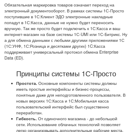
Обязательная маркировка товаров означает переход на
электронный документооборот. В рамках системы 1С-Просто
поступившие в 1С:Клиент ЭДО электронные накладные
попадут в 1С:Касса, данные не нужно будет переносить
вручную. Так же просто будет подключить к 1С:Касса и ваш
интернет-магазин на базе системы 1С-UMI или 1С-Битрикс. Ну
а для обмена данными с любыми другими приложениями 1С
(1С:УНФ, 1С:Розница и десятками других) 1C:Касса
поддерживает универсальный протокол обмена Enterprise
Data (ED).
Принципы системы 1С-Просто
Простота.
Основные компоненты системы должны
иметь простые интерфейсы и бизнес-процессы,
понятные даже для неподготовленного пользователя. В
новых версиях 1С:Касса и 1С:Мобильная касса
пользовательский интерфейс был существенно
переработан.
Гибкость.
От одиночного магазина - до небольшой
сети. Использование облачных технологий позволяет
легко организовывать дополнительные рабочие места.