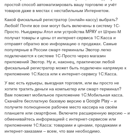
простой способ автоматизировать вашу торговлю и учёт
товаров даже в местах с нестабильным Интернетом.
Какой фискальный регистратор (онлайн-кассу) выбрать?
Любой! Почти все они могут быть включены в систему 1С-
Просто. Ньюджеры Атол или устройства MPAY от Штрих-М
получат товары и цены от интернет-сервиса 1С:Касса и
отправят обратно всю информацию о продажах. Самые
популярные в России смарт-терминалы Эвотор легко
подключаются к системе 1С-Просто через магазин
приложений Эвотор. Ну и, наконец, практически любой
фискальный регистратор может быть подключен напрямую к
приложению 1С:Касса или к интернет-сервису 1С:Касса.
У вас есть курьеры, выездная торговля, или вы просто не
хотите тратить деньги на компьютер или смарт-терминал?
Вам поможет мобильное приложение 1C:Мобильная касса.
Скачайте бесплатную базовую версию в Google Play – и
получите полноценное рабочее место кассира на своём
планшете или смартфоне. Включите расширенную версию – и
обменивайтесь информацией с интернет-сервисом или
приложением 1С:Касса: товарами и ценами, продажами и
интернет-заказами – всем, что вам необходимо.