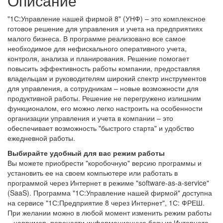
Описание
"1С:Управление нашей фирмой 8" (УНФ) – это комплексное
готовое решение для управления и учета на предприятиях
малого бизнеса. В программе реализовано все самое
необходимое для нефискального оперативного учета,
контроля, анализа и планирования. Решение помогает
повысить эффективность работы компании, предоставляя
владельцам и руководителям широкий спектр инструментов
для управления, а сотрудникам – новые возможности для
продуктивной работы. Решение не перегружено излишним
функционалом, его можно легко настроить на особенности
организации управления и учета в компании – это
обеспечивает возможность "быстрого старта" и удобство
ежедневной работы.
Выбирайте удобный для вас режим работы
Вы можете приобрести "коробочную" версию программы и
установить ее на своем компьютере или работать в
программой через Интернет в режиме "software-as-a-service"
(SaaS). Программа "1С:Управление нашей фирмой" доступна
на сервисе "1С:Предприятие 8 через Интернет", 1С: ФРЕШ.
При желании можно в любой момент изменить режим работы
– например, перенести информационную базу из Интернета