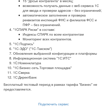
15 "Досье контрагента" в месяц;
возможность получать данные с веб-сервиса 1С
для ввода и проверки адресов – без ограничений;
автоматическое заполнение и проверка
реквизитов инспекций ФНС и филиалов ФСС и
ПФР – без ограничений.
"1CПАРК Риски" в составе:
Индексы СПАРК по всем контрагентам
Мониторинг всех контрагентов.
"1С:Подпись"
"1С-ЭДО" ("1С-Такском")
Обновления выбранной конфигурации и платформы
Информационная система "1С:ИТС"
1C:Номенклатура
"1С:Бизнес-сеть.Торговая площадка"
1С:Сверка
1С:ДиректБанк
Бесплатный тестовый период в рамках тарифа "Бизнес" не
предоставляется.
Подключить сервис