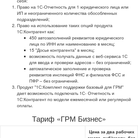
себя:
Право на 1С-Отчетность для 1 юридического лица или
ИП и неограниченного количества обособленных
подразделений;
Право на использование таких опций продукта
1С:Контрагент как:
450 автозаполнений реквизитов юридического
лица по ИНН или наименованию в месяц;
15 "Досье контрагента" в месяц;
возможность получать данные с веб-сервиса 1С
для ввода и проверки адресов – без ограничений;
автоматическое заполнение и проверка
реквизитов инспекций ФНС и филиалов ФСС и
ПФР – без ограничений.
Продукт "1С:Комплект поддержки базовый для ГРМ"
дает возможность подключать 1С- Отчетность и
1С:Контрагент по модели ежемесячной или регулярной
оплаты.
Тариф «ГРМ Бизнес»
Цена за два рабочих
места, руб/месяц, без