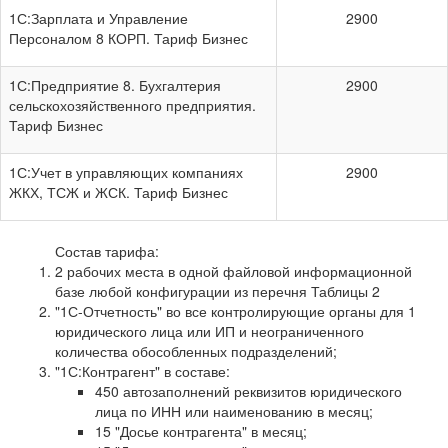
1С:Зарплата и Управление
2900
Персоналом 8 КОРП. Тариф Бизнес
1С:Предприятие 8. Бухгалтерия
2900
сельскохозяйственного предприятия.
Тариф Бизнес
1С:Учет в управляющих компаниях
2900
ЖКХ, ТСЖ и ЖСК. Тариф Бизнес
Состав тарифа:
2 рабочих места в одной файловой информационной
базе любой конфигурации из перечня Таблицы 2
"1С-Отчетность" во все контролирующие органы для 1
юридического лица или ИП и неограниченного
количества обособленных подразделений;
"1С:Контрагент" в составе:
450 автозаполнений реквизитов юридического
лица по ИНН или наименованию в месяц;
15 "Досье контрагента" в месяц;